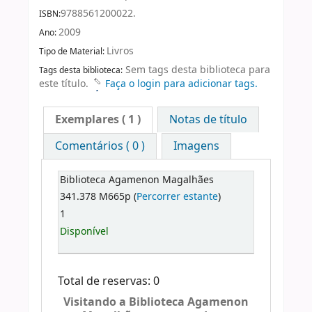
9788561200022.
ISBN:
2009
Ano:
Livros
Tipo de Material:
Sem tags desta biblioteca para
Tags desta biblioteca:
este título.
Faça o login para adicionar tags.
Exemplares
( 1 )
Notas de título
Comentários ( 0 )
Imagens
Biblioteca Agamenon Magalhães
341.378 M665p (
Percorrer estante
)
1
Disponível
Total de reservas: 0
Visitando a Biblioteca Agamenon