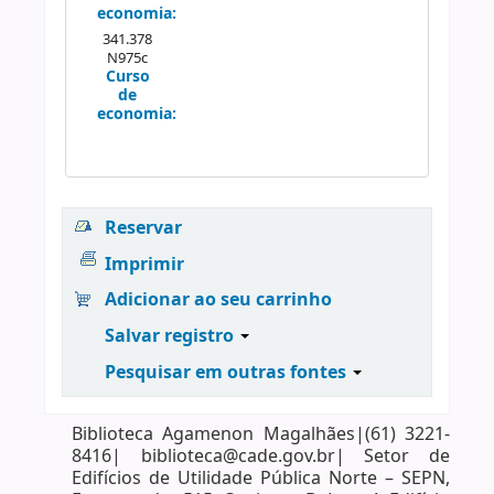
economia:
341.378
N975c
Curso
de
economia:
Reservar
Imprimir
Adicionar ao seu carrinho
Salvar registro
Pesquisar em outras fontes
Biblioteca Agamenon Magalhães|(61) 3221-
8416| biblioteca@cade.gov.br| Setor de
Edifícios de Utilidade Pública Norte – SEPN,