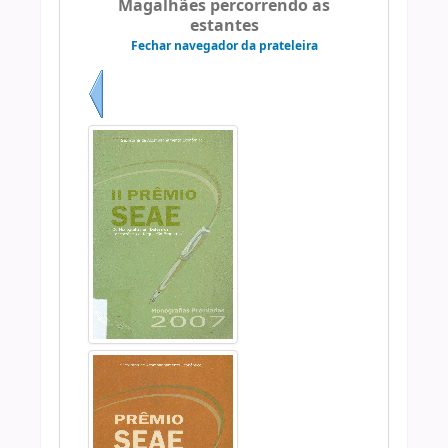
Magalhães percorrendo as
estantes
Fechar navegador da prateleira
Anterior