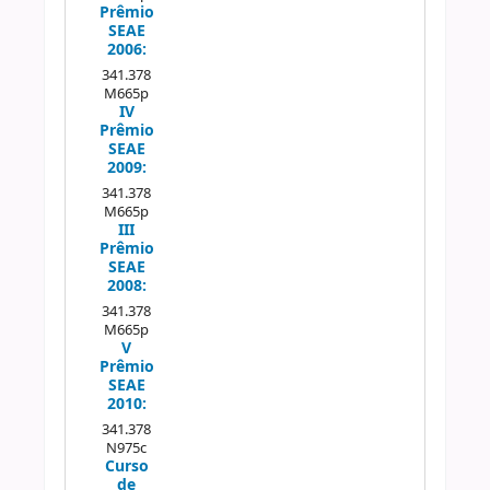
Prêmio
SEAE
2006:
341.378
M665p
IV
Prêmio
SEAE
2009:
341.378
M665p
III
Prêmio
SEAE
2008:
341.378
M665p
V
Prêmio
SEAE
2010:
341.378
N975c
Curso
de