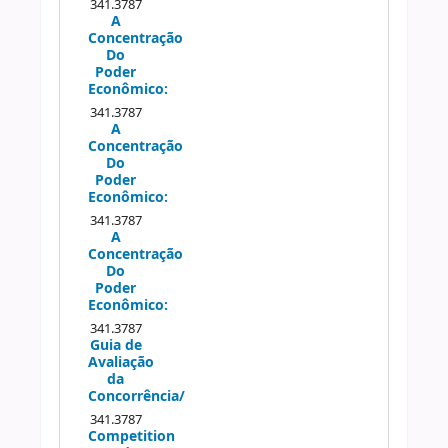
341.3787
A
Concentração
Do
Poder
Econômico:
341.3787
A
Concentração
Do
Poder
Econômico:
341.3787
A
Concentração
Do
Poder
Econômico:
341.3787
Guia de
Avaliação
da
Concorrência/
341.3787
Competition