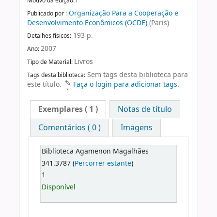
1
Motivo da edição:
Organização Para a Cooperação e
Publicado por :
Desenvolvimento Econômicos (OCDE)
(Paris)
193 p.
Detalhes físicos:
2007
Ano:
Livros
Tipo de Material:
Sem tags desta biblioteca para
Tags desta biblioteca:
este título.
Faça o login para adicionar tags.
Exemplares
( 1 )
Notas de título
Comentários ( 0 )
Imagens
Biblioteca Agamenon Magalhães
341.3787 (
Percorrer estante
)
1
Disponível