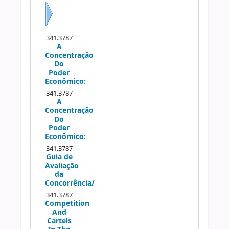
Próximo
341.3787
A
Concentração
Do
Poder
Econômico:
341.3787
A
Concentração
Do
Poder
Econômico:
341.3787
Guia de
Avaliação
da
Concorrência/
341.3787
Competition
And
Cartels