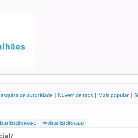
esquisa de autoridade
Nuvem de tags
Mais popular
S
isualização MARC
Visualização ISBD
ial/