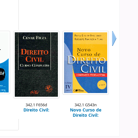
Próximo
342.1 F656d
342.1 G543n
Direito Civil:
Novo Curso de
Direito Civil: