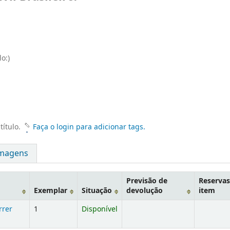
o:)
título.
Faça o login para adicionar tags.
magens
Previsão de
Reservas
Exemplar
Situação
devolução
item
rrer
1
Disponível