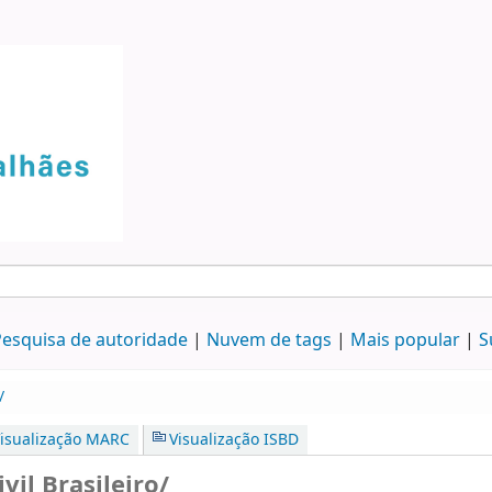
esquisa de autoridade
Nuvem de tags
Mais popular
S
/
isualização MARC
Visualização ISBD
vil Brasileiro/