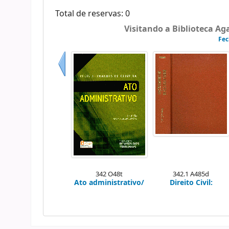
Total de reservas: 0
Visitando a Biblioteca A
Fec
Anterior
342 O48t
342.1 A485d
Ato administrativo/
Direito Civil: