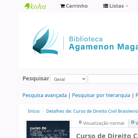
Carrinho
Listas
Biblioteca
Agamenon
Magalhães
Pesquisar
Pesquisa avançada
Pesquisar por hierarquia
P
Início
›
Detalhes de:
Curso de Direito Civil Brasileiro
Visualização normal
V
Curso de Direito Ci