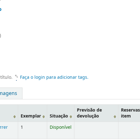
o
)
título.
Faça o login para adicionar tags.
magens
Previsão de
Reservas
Exemplar
Situação
devolução
item
rrer
1
Disponível