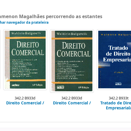
gamenon Magalhães percorrendo as estantes
har navegador da prateleira
342.2 B933d
342.2 B933d
342.2 B933t
Direito Comercial /
Direito Comercial /
Tratado de Dire
Empresarial