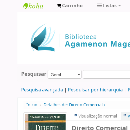
Carrinho
Listas
Biblioteca
Agamenon
Magalhães
Pesquisar
Pesquisa avançada
Pesquisar por hierarquia
P
Início
›
Detalhes de:
Direito Comercial /
Visualização normal
V
Direito Comercial 