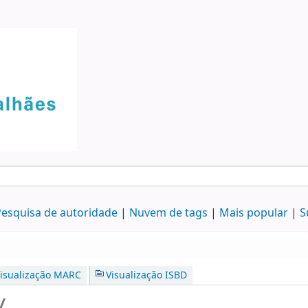
esquisa de autoridade
Nuvem de tags
Mais popular
S
isualização MARC
Visualização ISBD
/