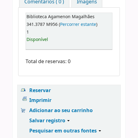
Comentários ( 0 )
Imagens
Biblioteca Agamenon Magalhães
341.3787 M956 (
Percorrer estante
)
1
Disponível
Total de reservas: 0
Reservar
Imprimir
Adicionar ao seu carrinho
Salvar registro
Pesquisar em outras fontes