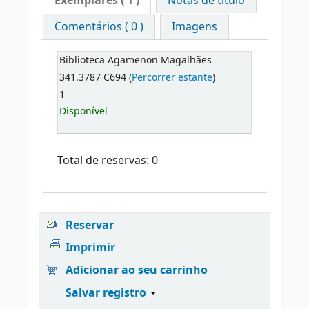
Exemplares
( 1 )
Notas de título
Comentários ( 0 )
Imagens
Biblioteca Agamenon Magalhães
341.3787 C694 (
Percorrer estante
)
1
Disponível
Total de reservas: 0
Reservar
Imprimir
Adicionar ao seu carrinho
Salvar registro