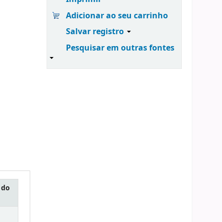
Adicionar ao seu carrinho
Salvar registro
Pesquisar em outras fontes
 do