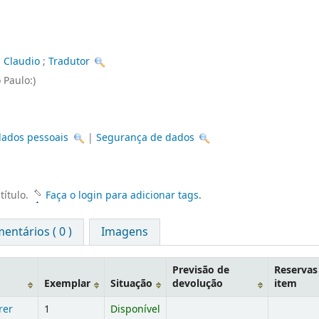
Claudio
;
Tradutor
 Paulo:)
dados pessoais
|
Segurança de dados
título.
Faça o login para adicionar tags.
entários ( 0 )
Imagens
Previsão de
Reservas
Exemplar
Situação
devolução
item
rer
1
Disponível