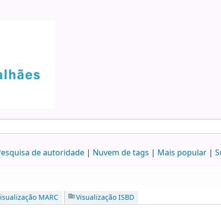
esquisa de autoridade
Nuvem de tags
Mais popular
S
isualização MARC
Visualização ISBD