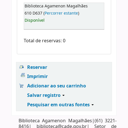
Biblioteca Agamenon Magalhães
610 D637 (
Percorrer estante
)
Disponível
Total de reservas: 0
Reservar
Imprimir
Adicionar ao seu carrinho
Salvar registro
Pesquisar em outras fontes
Biblioteca Agamenon Magalhães|(61) 3221-
8416| biblioteca@cade.gov.br| Setor de