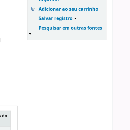
Adicionar ao seu carrinho
Salvar registro
Pesquisar em outras fontes
|
s do