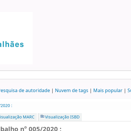
esquisa de autoridade
Nuvem de tags
Mais popular
S
2020 :
isualização MARC
Visualização ISBD
alho nº 005/2020 :