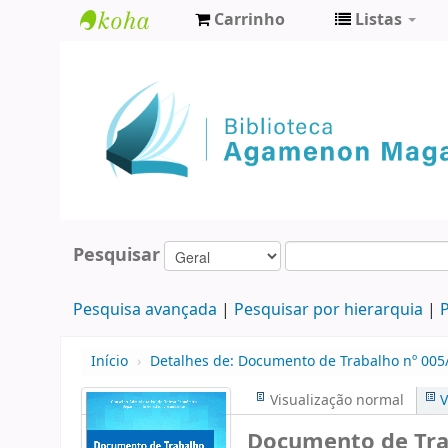
Carrinho
Listas
Biblioteca
Agamenon
Magalhães
Pesquisar
Pesquisa avançada
Pesquisar por hierarquia
P
Início
›
Detalhes de:
Documento de Trabalho nº 005/
Visualização normal
V
Documento de Trab