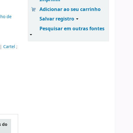
Adicionar ao seu carrinho
lho de
Salvar registro
Pesquisar em outras fontes
|
Cartel
;
s do