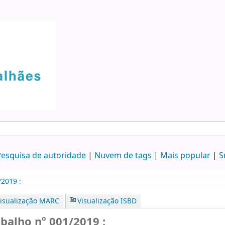
esquisa de autoridade
Nuvem de tags
Mais popular
S
2019 :
isualização MARC
Visualização ISBD
alho nº 001/2019 :