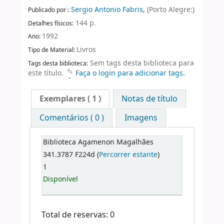
Sergio Antonio Fabris,
(Porto Alegre:)
Publicado por :
144 p.
Detalhes físicos:
1992
Ano:
Livros
Tipo de Material:
Sem tags desta biblioteca para
Tags desta biblioteca:
este título.
Faça o login para adicionar tags.
Exemplares
( 1 )
Notas de título
Comentários ( 0 )
Imagens
Biblioteca Agamenon Magalhães
341.3787 F224d (
Percorrer estante
)
1
Disponível
Total de reservas: 0