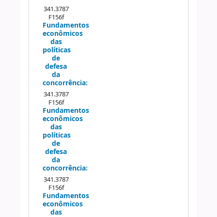
Próximo
341.3787
F156f
Fundamentos
econômicos
das
políticas
de
defesa
da
concorrência:
341.3787
F156f
Fundamentos
econômicos
das
políticas
de
defesa
da
concorrência:
341.3787
F156f
Fundamentos
econômicos
das