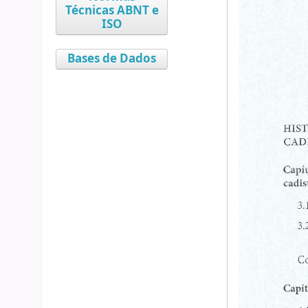
Técnicas ABNT e
ISO
Bases de Dados