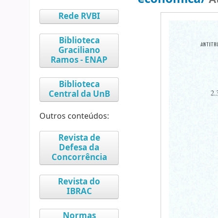
Rede RVBI
Biblioteca
Graciliano
Ramos - ENAP
Biblioteca
Central da UnB
Outros conteúdos:
Revista de
Defesa da
Concorrência
Revista do
IBRAC
Normas