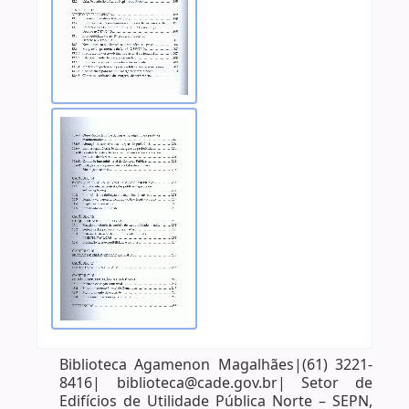
Biblioteca Agamenon Magalhães|(61) 3221-
8416| biblioteca@cade.gov.br| Setor de
Edifícios de Utilidade Pública Norte – SEPN,