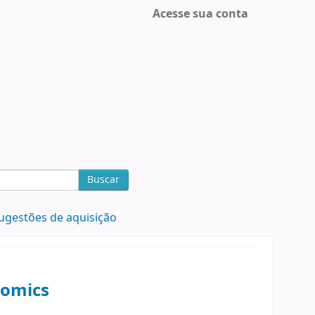
Acesse sua conta
Buscar
ugestões de aquisição
nomics