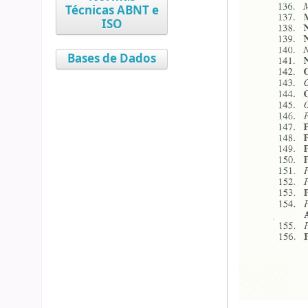
Técnicas ABNT e
ISO
Bases de Dados