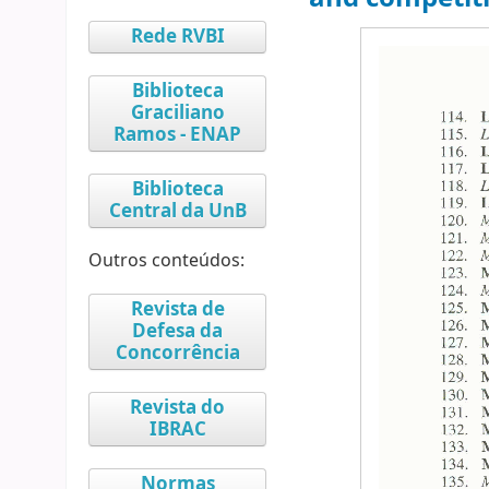
Rede RVBI
Biblioteca
Graciliano
Ramos - ENAP
Biblioteca
Central da UnB
Outros conteúdos:
Revista de
Defesa da
Concorrência
Revista do
IBRAC
Normas