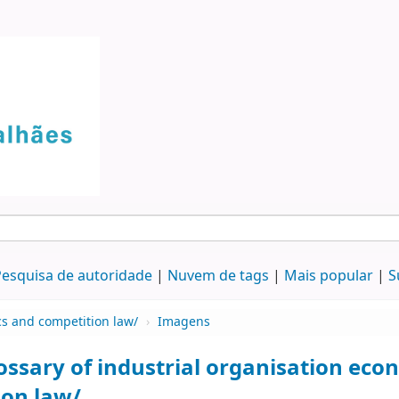
esquisa de autoridade
Nuvem de tags
Mais popular
S
cs and competition law/
›
Imagens
ossary of industrial organisation eco
ion law/