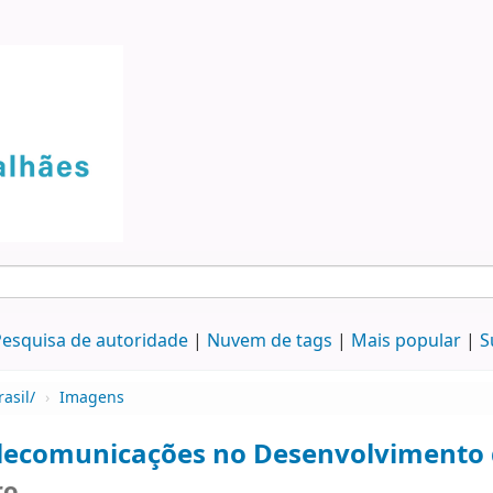
esquisa de autoridade
Nuvem de tags
Mais popular
S
asil/
›
Imagens
lecomunicações no Desenvolvimento d
ro