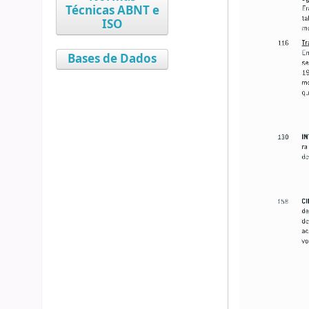
Técnicas ABNT e
ISO
Bases de Dados