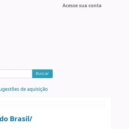
Acesse sua conta
Buscar
ugestões de aquisição
o Brasil/