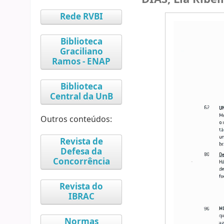
Rede RVBI
Biblioteca
Graciliano
Ramos - ENAP
Biblioteca
Central da UnB
Outros conteúdos:
Revista de
Defesa da
Concorrência
Revista do
IBRAC
Normas