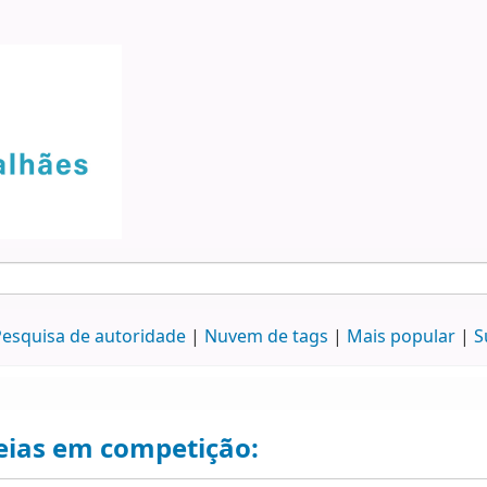
esquisa de autoridade
Nuvem de tags
Mais popular
S
eias em competição: