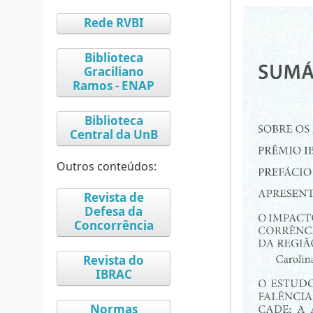
Rede RVBI
Biblioteca
Graciliano
Ramos - ENAP
Biblioteca
Central da UnB
Outros conteúdos:
Revista de
Defesa da
Concorrência
Revista do
IBRAC
Normas