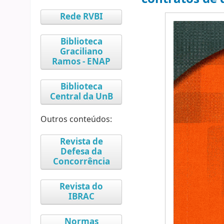
Rede RVBI
Biblioteca
Graciliano
Ramos - ENAP
Biblioteca
Central da UnB
Outros conteúdos:
Revista de
Defesa da
Concorrência
Revista do
IBRAC
Normas