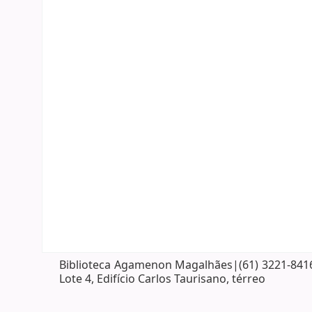
Biblioteca Agamenon Magalhães|(61) 3221-8416| 
Lote 4, Edifício Carlos Taurisano, térreo