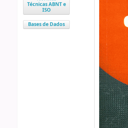
Técnicas ABNT e
ISO
Bases de Dados