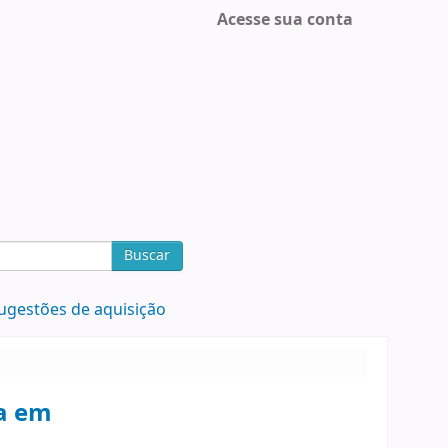
Acesse sua conta
Buscar
ugestões de aquisição
da em