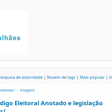
esquisa de autoridade
Nuvem de tags
Mais popular
S
lementar/
›
Imagens
digo Eleitoral Anotado e legislação
r/