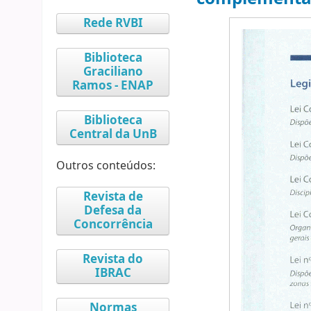
Rede RVBI
Biblioteca
Graciliano
Ramos - ENAP
Biblioteca
Central da UnB
Outros conteúdos:
Revista de
Defesa da
Concorrência
Revista do
IBRAC
Normas