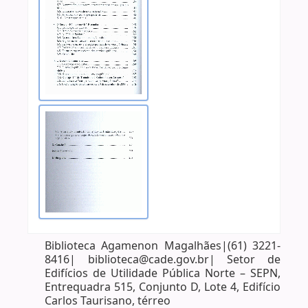
Biblioteca Agamenon Magalhães|(61) 3221-
8416| biblioteca@cade.gov.br| Setor de
Edifícios de Utilidade Pública Norte – SEPN,
Entrequadra 515, Conjunto D, Lote 4, Edifício
Carlos Taurisano, térreo