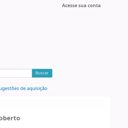
Acesse sua conta
Buscar
ugestões de aquisição
Roberto