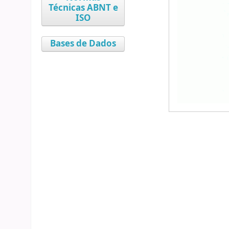
Técnicas ABNT e
ISO
Bases de Dados