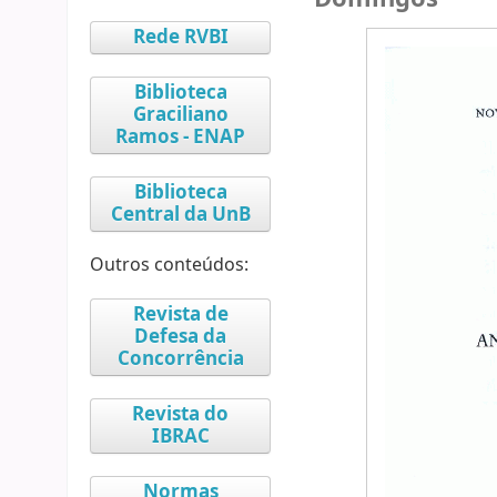
Rede RVBI
Biblioteca
Graciliano
Ramos - ENAP
Biblioteca
Central da UnB
Outros conteúdos:
Revista de
Defesa da
Concorrência
Revista do
IBRAC
Normas