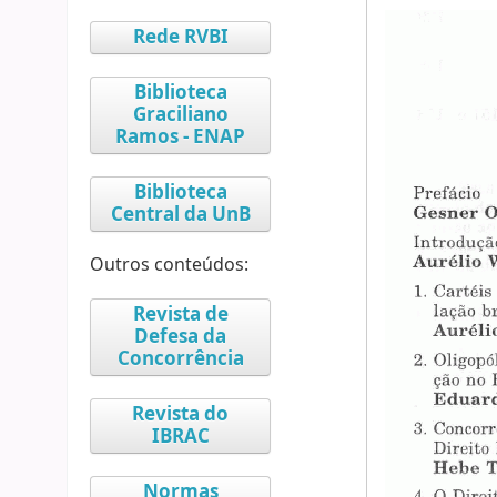
Rede RVBI
Biblioteca
Graciliano
Ramos - ENAP
Biblioteca
Central da UnB
Outros conteúdos:
Revista de
Defesa da
Concorrência
Revista do
IBRAC
Normas