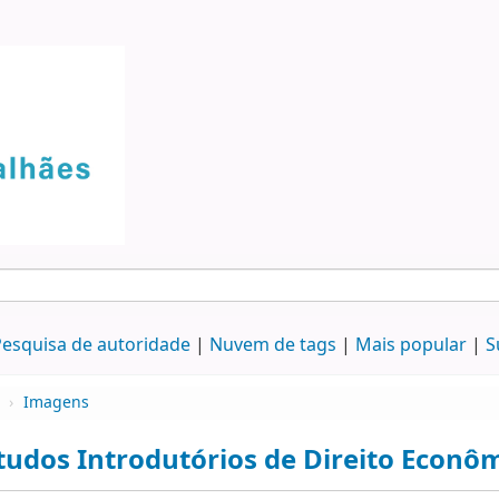
esquisa de autoridade
Nuvem de tags
Mais popular
S
›
Imagens
tudos Introdutórios de Direito Econô