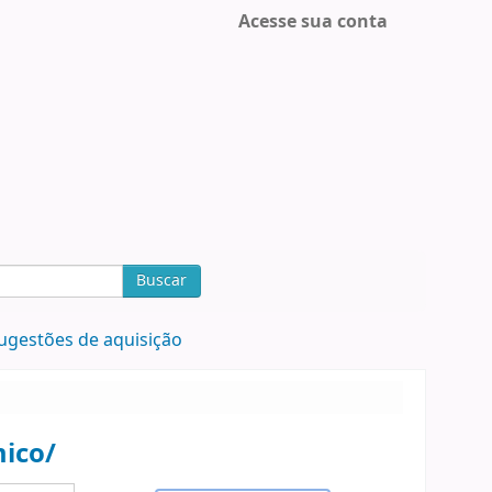
Acesse sua conta
Buscar
ugestões de aquisição
mico/