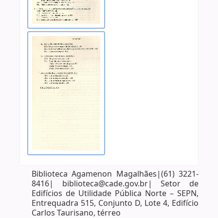
Biblioteca Agamenon Magalhães|(61) 3221-
8416| biblioteca@cade.gov.br| Setor de
Edifícios de Utilidade Pública Norte – SEPN,
Entrequadra 515, Conjunto D, Lote 4, Edifício
Carlos Taurisano, térreo