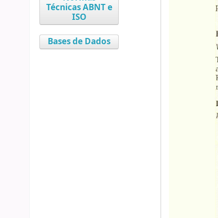
Técnicas ABNT e
ISO
Bases de Dados