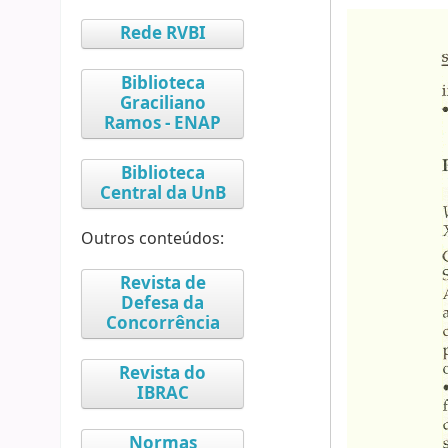
Rede RVBI
Biblioteca
Graciliano
Ramos - ENAP
Biblioteca
Central da UnB
Outros conteúdos:
Revista de
Defesa da
Concorrência
Revista do
IBRAC
Normas