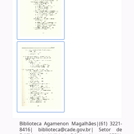
Biblioteca Agamenon Magalhães|(61) 3221-
8416| biblioteca@cade.gov.br| Setor de