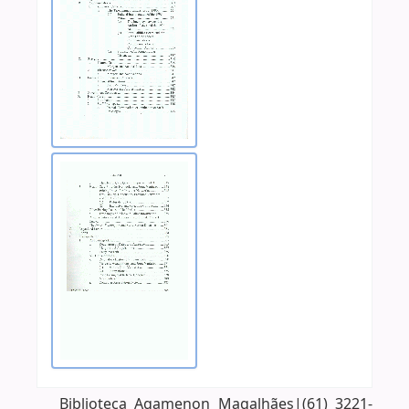
Biblioteca Agamenon Magalhães|(61) 3221-