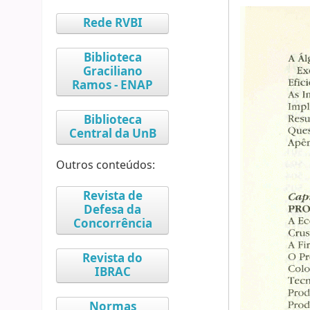
Rede RVBI
Biblioteca
Graciliano
Ramos - ENAP
Biblioteca
Central da UnB
Outros conteúdos:
Revista de
Defesa da
Concorrência
Revista do
IBRAC
Normas