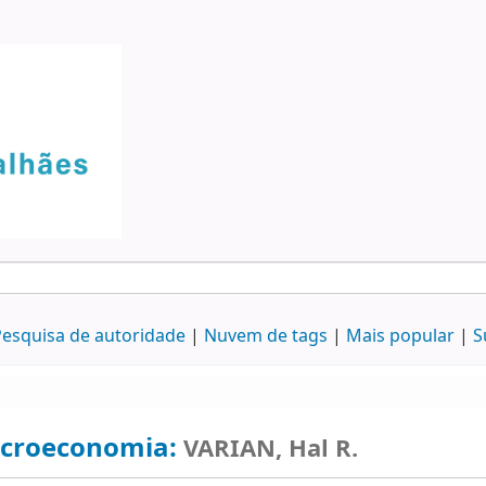
esquisa de autoridade
Nuvem de tags
Mais popular
S
croeconomia:
VARIAN, Hal R.