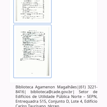
Biblioteca Agamenon Magalhães|(61) 3221-
8416| biblioteca@cade.gov.br| Setor de
Edifícios de Utilidade Pública Norte – SEPN,
Entrequadra 515, Conjunto D, Lote 4, Edifício
Carlos Taurisano, térreo