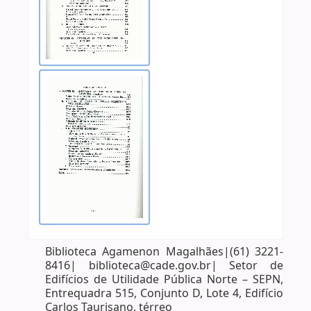
Biblioteca Agamenon Magalhães|(61) 3221-
8416| biblioteca@cade.gov.br| Setor de
Edifícios de Utilidade Pública Norte – SEPN,
Entrequadra 515, Conjunto D, Lote 4, Edifício
Carlos Taurisano, térreo