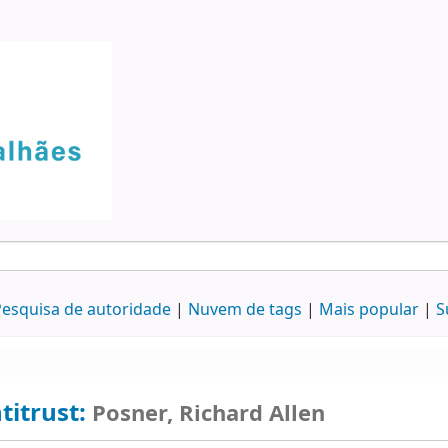
esquisa de autoridade
Nuvem de tags
Mais popular
S
titrust:
Posner, Richard Allen