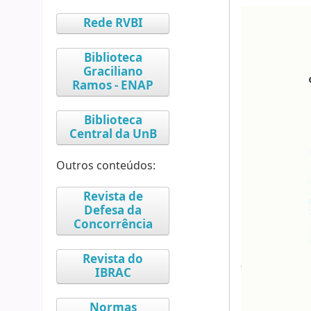
Rede RVBI
Biblioteca
Graciliano
Ramos - ENAP
Biblioteca
Central da UnB
Outros conteúdos:
Revista de
Defesa da
Concorrência
Revista do
IBRAC
Normas