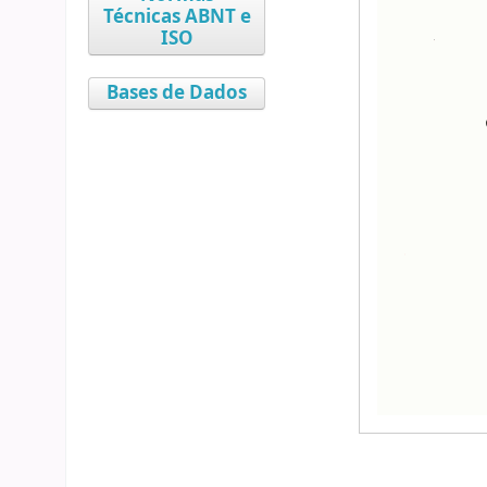
Técnicas ABNT e
ISO
Bases de Dados