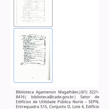
Biblioteca Agamenon Magalhães|(61) 3221-
8416| biblioteca@cade.gov.br| Setor de
Edifícios de Utilidade Pública Norte – SEPN,
Entrequadra 515, Conjunto D, Lote 4, Edifício