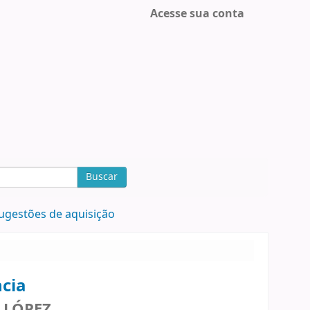
Acesse sua conta
Buscar
ugestões de aquisição
ncia
LÓPEZ,