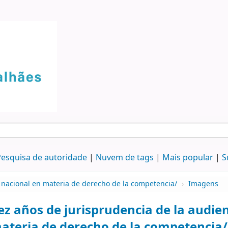
esquisa de autoridade
Nuvem de tags
Mais popular
S
a nacional en materia de derecho de la competencia/
›
Imagens
ez años de jurisprudencia de la audie
ateria de derecho de la competencia/