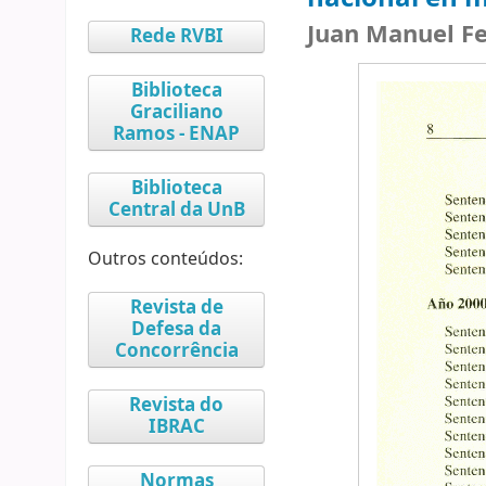
Juan Manuel F
Rede RVBI
Biblioteca
Graciliano
Ramos - ENAP
Biblioteca
Central da UnB
Outros conteúdos:
Revista de
Defesa da
Concorrência
Revista do
IBRAC
Normas