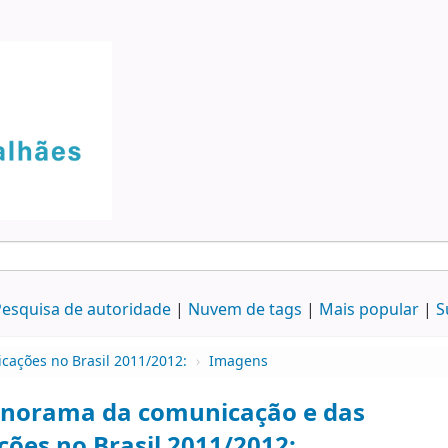
esquisa de autoridade
Nuvem de tags
Mais popular
S
ações no Brasil 2011/2012:
›
Imagens
norama da comunicação e das
ões no Brasil 2011/2012: