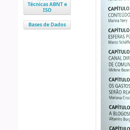
Técnicas ABNT e
ISO
Bases de Dados