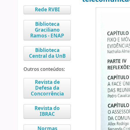
Rede RVBI
Biblioteca
Graciliano
Ramos - ENAP
Biblioteca
Central da UnB
Outros conteúdos:
Revista de
Defesa da
Concorrência
Revista do
IBRAC
Normas