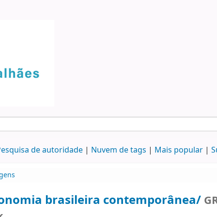
esquisa de autoridade
Nuvem de tags
Mais popular
S
gens
onomia brasileira contemporânea/
GR
k