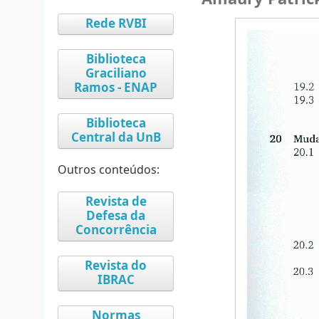
Rede RVBI
Biblioteca
Graciliano
Ramos - ENAP
Biblioteca
Central da UnB
Outros conteúdos:
Revista de
Defesa da
Concorrência
Revista do
IBRAC
Normas