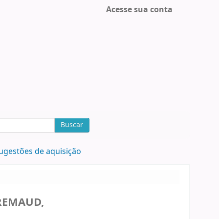
Acesse sua conta
Buscar
ugestões de aquisição
EMAUD,