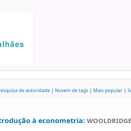
esquisa de autoridade
Nuvem de tags
Mais popular
S
trodução à econometria:
WOOLDRIDGE, 