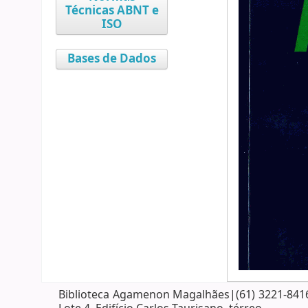
Técnicas ABNT e
ISO
Bases de Dados
Biblioteca Agamenon Magalhães|(61) 3221-8416| 