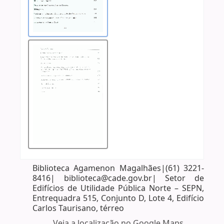
Biblioteca Agamenon Magalhães|(61) 3221-
8416| biblioteca@cade.gov.br| Setor de
Edifícios de Utilidade Pública Norte – SEPN,
Entrequadra 515, Conjunto D, Lote 4, Edifício
Carlos Taurisano, térreo
Veja a localização no Google Maps