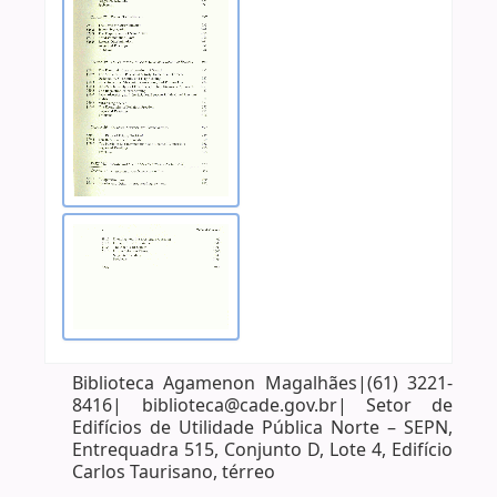
Biblioteca Agamenon Magalhães|(61) 3221-
8416| biblioteca@cade.gov.br| Setor de
Edifícios de Utilidade Pública Norte – SEPN,
Entrequadra 515, Conjunto D, Lote 4, Edifício
Carlos Taurisano, térreo