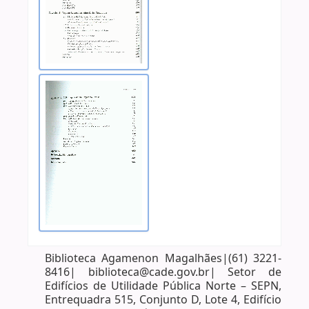
Biblioteca Agamenon Magalhães|(61) 3221-
8416| biblioteca@cade.gov.br| Setor de
Edifícios de Utilidade Pública Norte – SEPN,
Entrequadra 515, Conjunto D, Lote 4, Edifício