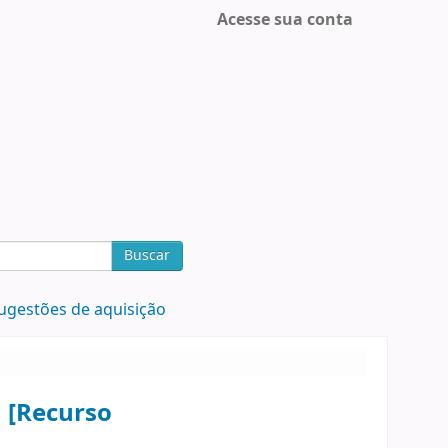
Acesse sua conta
Buscar
ugestões de aquisição
a [Recurso