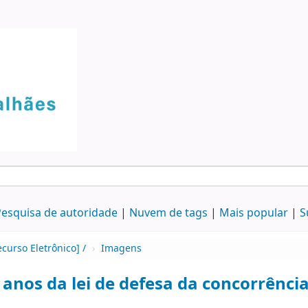
esquisa de autoridade
Nuvem de tags
Mais popular
S
ecurso Eletrônico] /
›
Imagens
 anos da lei de defesa da concorrênci