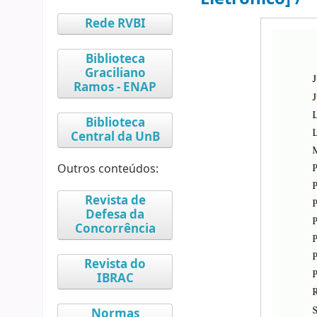
Rede RVBI
Biblioteca
Graciliano
Ramos - ENAP
Biblioteca
Central da UnB
Outros conteúdos:
Revista de
Defesa da
Concorrência
Revista do
IBRAC
Normas