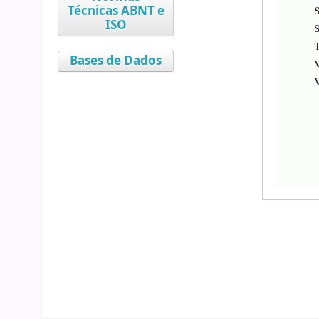
Técnicas ABNT e
ISO
Bases de Dados