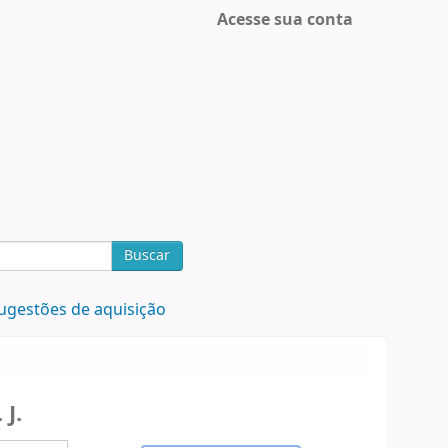
Acesse sua conta
Buscar
ugestões de aquisição
 J.