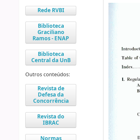
Rede RVBI
Biblioteca
Graciliano
Ramos - ENAP
Biblioteca
Central da UnB
Outros conteúdos:
Revista de
Defesa da
Concorrência
Revista do
IBRAC
Normas