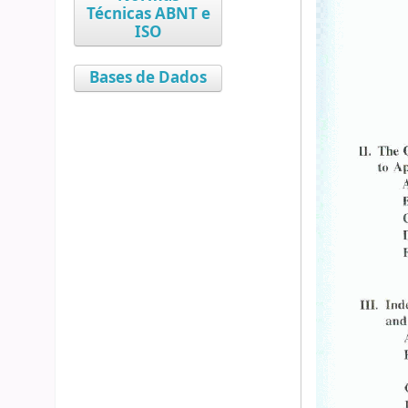
Técnicas ABNT e
ISO
Bases de Dados