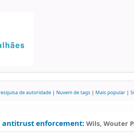
esquisa de autoridade
Nuvem de tags
Mais popular
S
 antitrust enforcement:
Wils, Wouter P.