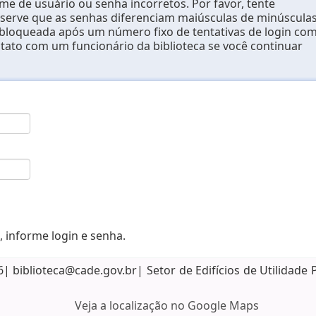
e de usuário ou senha incorretos. Por favor, tente
erve que as senhas diferenciam maiúsculas de minúsculas
 bloqueada após um número fixo de tentativas de login co
ntato com um funcionário da biblioteca se você continuar
, informe login e senha.
biblioteca@cade.gov.br| Setor de Edifícios de Utilidade 
Veja a localização no Google Maps