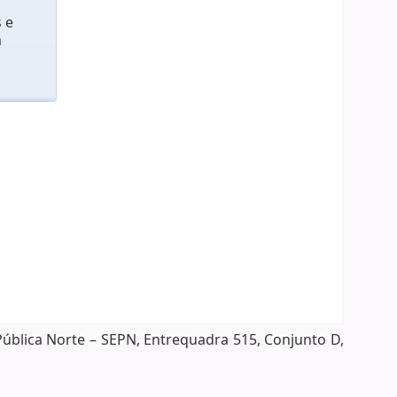
 e
m
Pública Norte – SEPN, Entrequadra 515, Conjunto D,