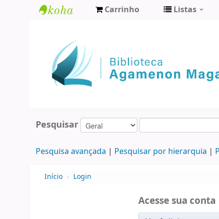
Carrinho
Listas
Biblioteca
Agamenon
Magalhães
Pesquisar
Pesquisa avançada
Pesquisar por hierarquia
P
Início
›
Login
Acesse sua conta