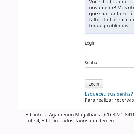
Você digitou um nom
novamente! Mas obs
que sua conta será
falha . Entre em co
tendo problemas.
Login
Senha
Esqueceu sua senha?
Para realizar reservas
Biblioteca Agamenon Magalhães|(61) 3221-8416| 
Lote 4, Edifício Carlos Taurisano, térreo