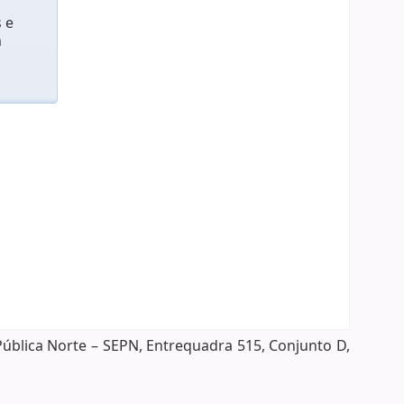
 e
m
Pública Norte – SEPN, Entrequadra 515, Conjunto D,