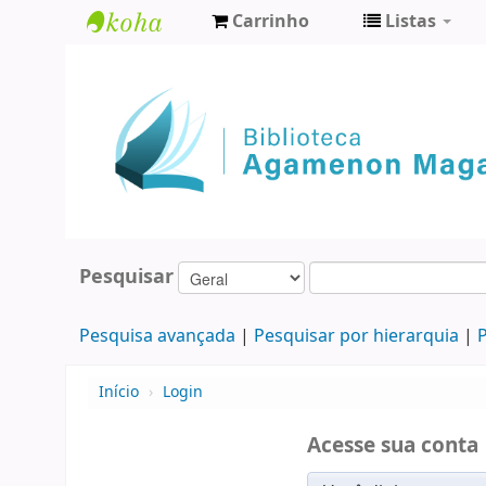
Carrinho
Listas
Biblioteca
Agamenon
Magalhães
Pesquisar
Pesquisa avançada
Pesquisar por hierarquia
P
Início
›
Login
Acesse sua conta