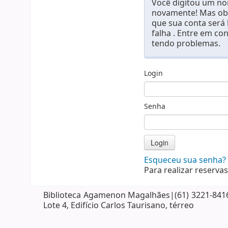
Você digitou um nom
novamente! Mas obs
que sua conta será
falha . Entre em co
tendo problemas.
Login
Senha
Esqueceu sua senha?
Para realizar reservas
Biblioteca Agamenon Magalhães|(61) 3221-8416| 
Lote 4, Edifício Carlos Taurisano, térreo