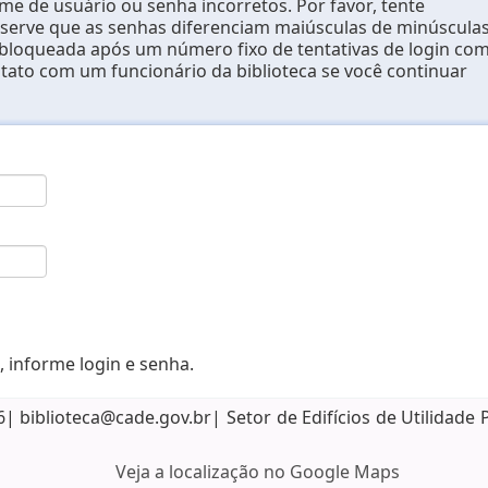
e de usuário ou senha incorretos. Por favor, tente
erve que as senhas diferenciam maiúsculas de minúsculas
 bloqueada após um número fixo de tentativas de login co
ntato com um funcionário da biblioteca se você continuar
, informe login e senha.
biblioteca@cade.gov.br| Setor de Edifícios de Utilidade 
Veja a localização no Google Maps