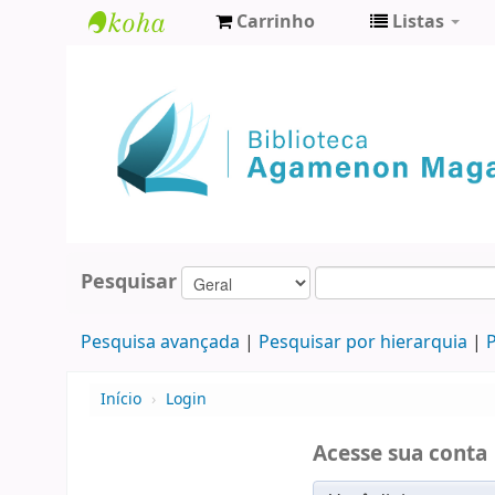
Carrinho
Listas
Biblioteca
Agamenon
Magalhães
Pesquisar
Pesquisa avançada
Pesquisar por hierarquia
P
Início
›
Login
Acesse sua conta