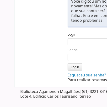
Você digitou um nom
novamente! Mas obs
que sua conta será
falha . Entre em co
tendo problemas.
Login
Senha
Esqueceu sua senha?
Para realizar reservas
Biblioteca Agamenon Magalhães|(61) 3221-8416| 
Lote 4, Edifício Carlos Taurisano, térreo