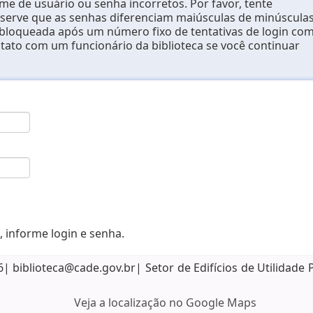
e de usuário ou senha incorretos. Por favor, tente
erve que as senhas diferenciam maiúsculas de minúsculas
 bloqueada após um número fixo de tentativas de login co
ntato com um funcionário da biblioteca se você continuar
, informe login e senha.
biblioteca@cade.gov.br| Setor de Edifícios de Utilidade 
Veja a localização no Google Maps