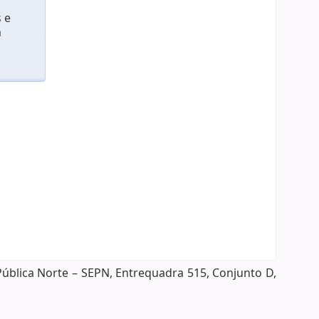
 e
m
Pública Norte – SEPN, Entrequadra 515, Conjunto D,