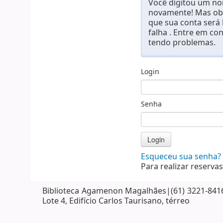
Você digitou um nom
novamente! Mas obs
que sua conta será
falha . Entre em co
tendo problemas.
Login
Senha
Esqueceu sua senha?
Para realizar reservas
Biblioteca Agamenon Magalhães|(61) 3221-8416| 
Lote 4, Edifício Carlos Taurisano, térreo