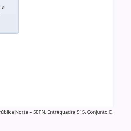
 e
m
Pública Norte – SEPN, Entrequadra 515, Conjunto D,