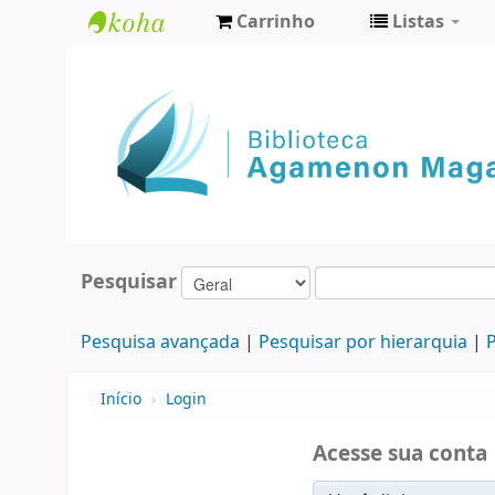
Carrinho
Listas
Biblioteca
Agamenon
Magalhães
Pesquisar
Pesquisa avançada
Pesquisar por hierarquia
P
Início
›
Login
Acesse sua conta