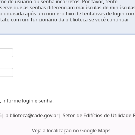
e de usuário ou senha incorretos. Por favor, tente
erve que as senhas diferenciam maiúsculas de minúsculas
 bloqueada após um número fixo de tentativas de login co
ntato com um funcionário da biblioteca se você continuar
, informe login e senha.
biblioteca@cade.gov.br| Setor de Edifícios de Utilidade 
Veja a localização no Google Maps