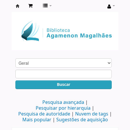
Biblioteca
Agamenon
Magalhães
Buscar
Pesquisa avançada
Pesquisar por hierarquia
Pesquisa de autoridade
Nuvem de tags
Mais popular
Sugestões de aquisição