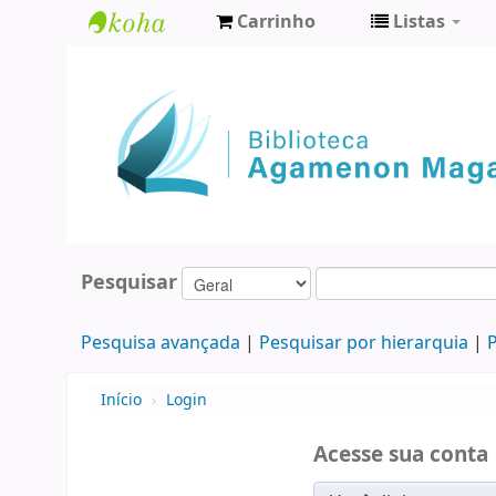
Carrinho
Listas
Biblioteca
Agamenon
Magalhães
Pesquisar
Pesquisa avançada
Pesquisar por hierarquia
P
Início
›
Login
Acesse sua conta