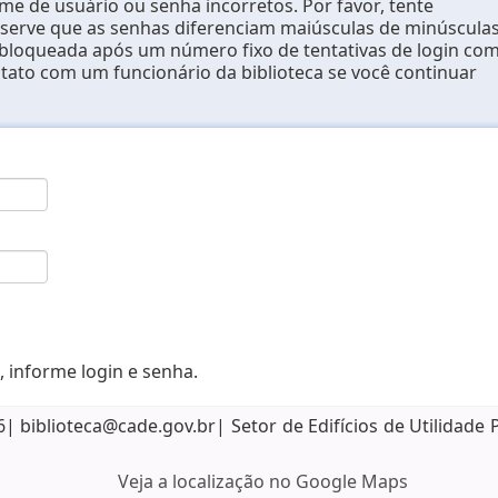
e de usuário ou senha incorretos. Por favor, tente
erve que as senhas diferenciam maiúsculas de minúsculas
 bloqueada após um número fixo de tentativas de login co
ntato com um funcionário da biblioteca se você continuar
, informe login e senha.
biblioteca@cade.gov.br| Setor de Edifícios de Utilidade 
Veja a localização no Google Maps