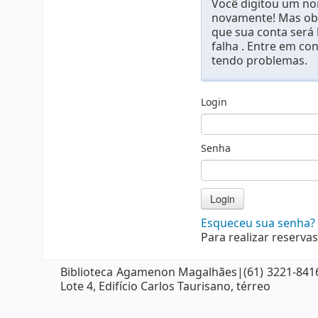
Você digitou um nom
novamente! Mas obs
que sua conta será
falha . Entre em co
tendo problemas.
Login
Senha
Esqueceu sua senha?
Para realizar reservas
Biblioteca Agamenon Magalhães|(61) 3221-8416| 
Lote 4, Edifício Carlos Taurisano, térreo