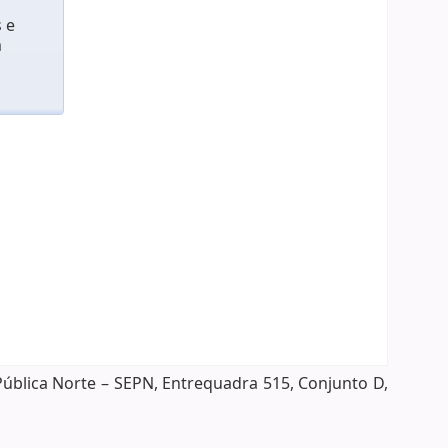
 e
m
Pública Norte – SEPN, Entrequadra 515, Conjunto D,