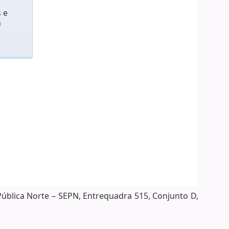
 e
m
Pública Norte – SEPN, Entrequadra 515, Conjunto D,