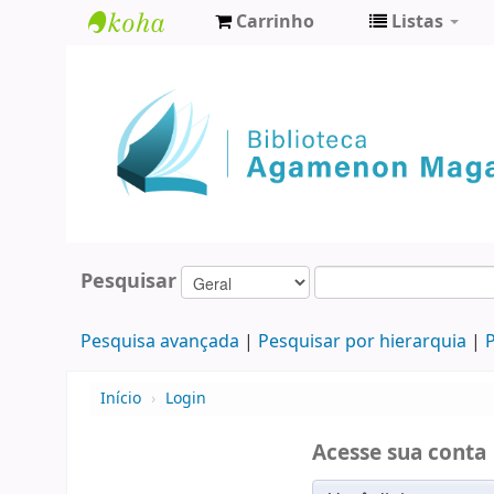
Carrinho
Listas
Biblioteca
Agamenon
Magalhães
Pesquisar
Pesquisa avançada
Pesquisar por hierarquia
P
Início
›
Login
Acesse sua conta