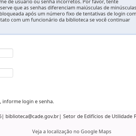
e de usuário ou senha incorretos. Por favor, tente
erve que as senhas diferenciam maiúsculas de minúsculas
 bloqueada após um número fixo de tentativas de login co
ntato com um funcionário da biblioteca se você continuar
, informe login e senha.
biblioteca@cade.gov.br| Setor de Edifícios de Utilidade 
Veja a localização no Google Maps