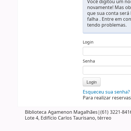
Você digitou um nom
novamente! Mas obs
que sua conta será
falha . Entre em co
tendo problemas.
Login
Senha
Esqueceu sua senha?
Para realizar reservas
Biblioteca Agamenon Magalhães|(61) 3221-8416| 
Lote 4, Edifício Carlos Taurisano, térreo