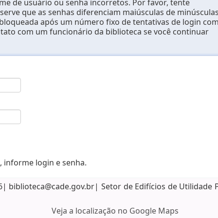
e de usuário ou senha incorretos. Por favor, tente
erve que as senhas diferenciam maiúsculas de minúsculas
 bloqueada após um número fixo de tentativas de login co
ntato com um funcionário da biblioteca se você continuar
, informe login e senha.
biblioteca@cade.gov.br| Setor de Edifícios de Utilidade 
Veja a localização no Google Maps