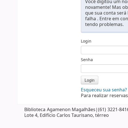
Você digitou um nom
novamente! Mas obs
que sua conta será
falha . Entre em co
tendo problemas.
Login
Senha
Esqueceu sua senha?
Para realizar reservas
Biblioteca Agamenon Magalhães|(61) 3221-8416| 
Lote 4, Edifício Carlos Taurisano, térreo