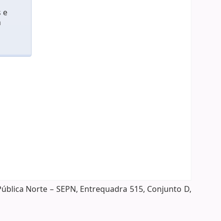
 e
m
Pública Norte – SEPN, Entrequadra 515, Conjunto D,