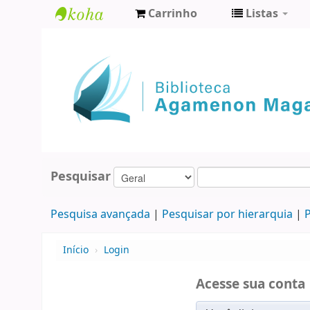
Carrinho
Listas
Biblioteca
Agamenon
Magalhães
Pesquisar
Pesquisa avançada
Pesquisar por hierarquia
P
Início
›
Login
Acesse sua conta